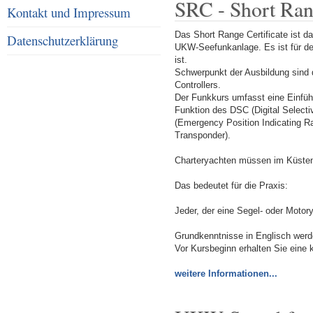
SRC - Short Rang
Kontakt und Impressum
Das Short Range Certificate ist d
Datenschutzerklärung
UKW-Seefunkanlage. Es ist für d
ist.
Schwerpunkt der Ausbildung sind
Controllers.
Der Funkkurs umfasst eine Einfüh
Funktion des DSC (Digital Select
(Emergency Position Indicating 
Transponder).
Charteryachten müssen im Küsten
Das bedeutet für die Praxis:
Jeder, der eine Segel- oder Moto
Grundkenntnisse in Englisch werd
Vor Kursbeginn erhalten Sie eine 
weitere Informationen...